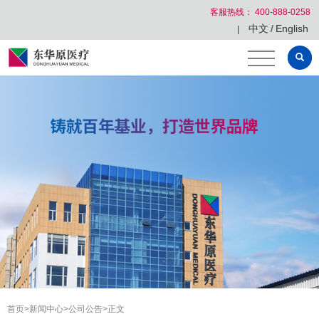
客服热线： 400-888-0258
中文
/
English
|
首页
>
新闻中心
>
公司公告
>
正文