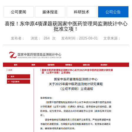
公司要闻
媒体报道
科研技术
公司公告
喜报！东华原4项课题获国家中医药管理局监测统计中心
批准立项！
发布者：
浏览：
264
次
发布时间：2025-08-01
文章来源：