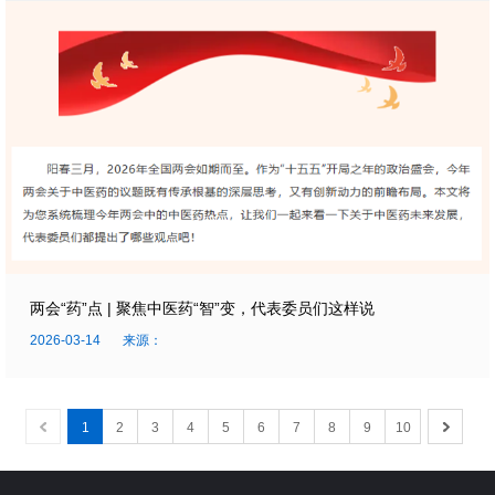
两会“药”点 | 聚焦中医药“智”变，代表委员们这样说
2026-03-14
来源：
1
2
3
4
5
6
7
8
9
10