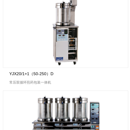
YJX20/1+1（50-250）D
常压双循环煎药包装一体机