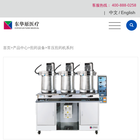
客服热线： 400-888-0258
中文
/
English
|
首页
>
产品中心
>
煎药设备
>
常压煎药机系列