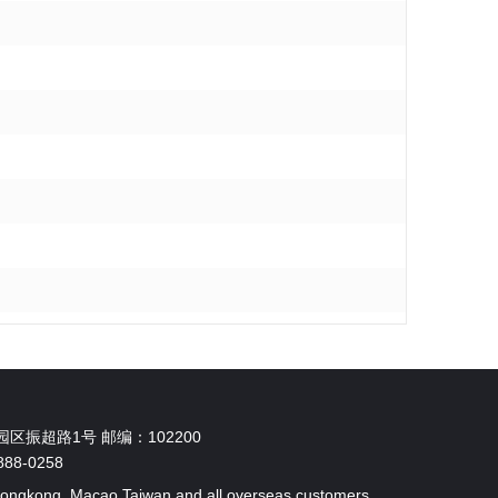
振超路1号 邮编：102200
88-0258
 Hongkong, Macao,Taiwan and all overseas customers