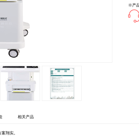
※产
能
相关产品
方案翔实。